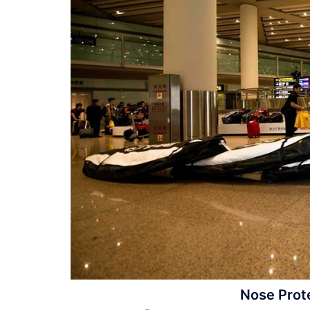
Nose Prot