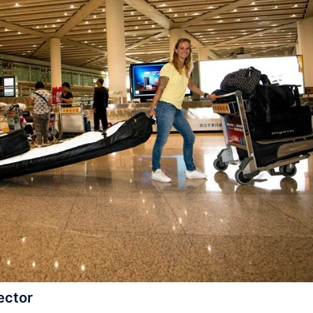
ector