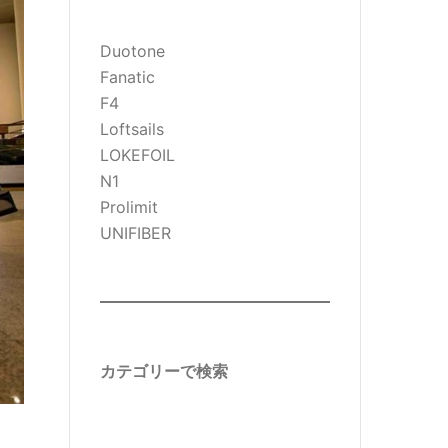
Duotone
Fanatic
F4
Loftsails
LOKEFOIL
N1
Prolimit
UNIFIBER
カテゴリーで検索