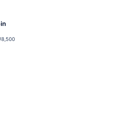
in
,500