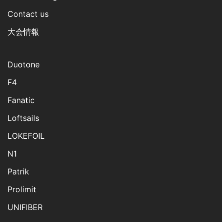
Contact us
大会情報
Duotone
F4
Fanatic
Loftsails
LOKEFOIL
N1
Patrik
Prolimit
UNIFIBER