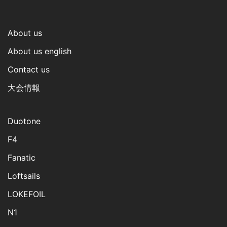
About us
About us english
Contact us
大会情報
Duotone
F4
Fanatic
Loftsails
LOKEFOIL
N1