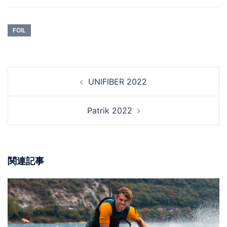
FOIL
投
UNIFIBER 2022
稿
ナ
ビ
Patrik 2022
ゲ
ー
シ
ョ
関連記事
ン