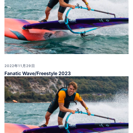
2022年11月29日
Fanatic Wave/Freestyle 2023