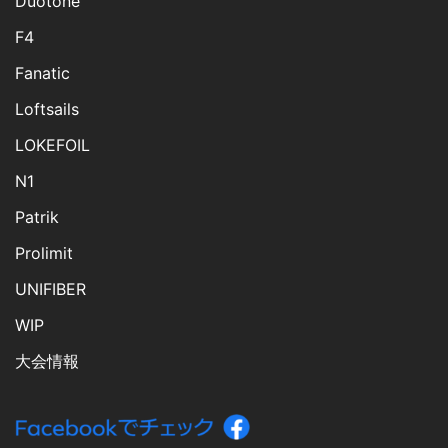
Duotone
F4
Fanatic
Loftsails
LOKEFOIL
N1
Patrik
Prolimit
UNIFIBER
WIP
大会情報